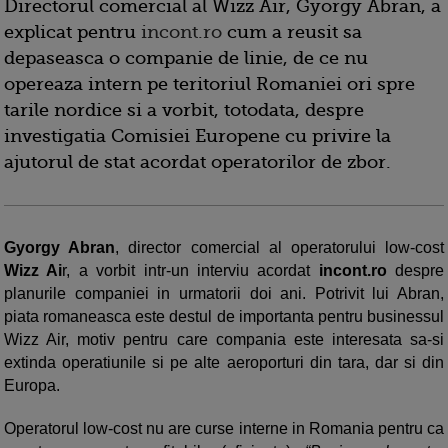
Directorul comercial al Wizz Air, Gyorgy Abran, a
explicat pentru
incont.ro
cum a reusit sa
depaseasca o companie de linie, de ce nu
opereaza intern pe teritoriul Romaniei ori spre
tarile nordice si a vorbit, totodata, despre
investigatia Comisiei Europene cu privire la
ajutorul de stat acordat operatorilor de zbor.
Gyorgy Abran
, director comercial al operatorului low-cost
Wizz Ai
r, a vorbit intr-un interviu acordat
incont.ro
despre
planurile companiei in urmatorii doi ani. Potrivit lui Abran,
piata romaneasca este destul de importanta pentru businessul
Wizz Air, motiv pentru care compania este interesata sa-si
extinda operatiunile si pe alte aeroporturi din tara, dar si din
Europa.
Operatorul low-cost nu are curse interne in Romania pentru ca