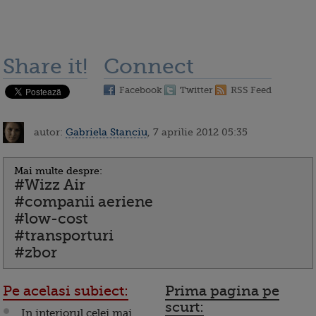
Share it!
Connect
Facebook
Twitter
RSS Feed
autor:
Gabriela Stanciu
, 7 aprilie 2012 05:35
Mai multe despre:
#Wizz Air
#companii aeriene
#low-cost
#transporturi
#zbor
Pe acelasi subiect:
Prima pagina pe
scurt:
In interiorul celei mai