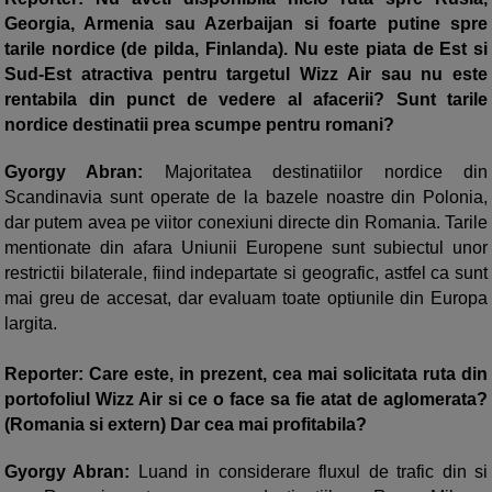
Georgia, Armenia sau Azerbaijan si foarte putine spre
tarile nordice (de pilda, Finlanda). Nu este piata de Est si
Sud-Est atractiva pentru targetul Wizz Air sau nu este
rentabila din punct de vedere al afacerii? Sunt tarile
nordice destinatii prea scumpe pentru romani?
Gyorgy Abran:
Majoritatea destinatiilor nordice din
Scandinavia sunt operate de la bazele noastre din Polonia,
dar putem avea pe viitor conexiuni directe din Romania. Tarile
mentionate din afara Uniunii Europene sunt subiectul unor
restrictii bilaterale, fiind indepartate si geografic, astfel ca sunt
mai greu de accesat, dar evaluam toate optiunile din Europa
largita.
Reporter: Care este, in prezent, cea mai solicitata ruta din
portofoliul Wizz Air si ce o face sa fie atat de aglomerata?
(Romania si extern) Dar cea mai profitabila?
Gyorgy Abran:
Luand in considerare fluxul de trafic din si