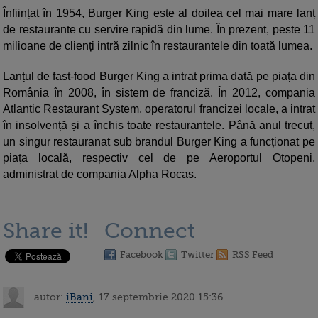
Înființat în 1954, Burger King este al doilea cel mai mare lanț
de restaurante cu servire rapidă din lume. În prezent, peste 11
milioane de clienți intră zilnic în restaurantele din toată lumea.
Lanțul de fast-food Burger King a intrat prima dată pe piața din
România în 2008, în sistem de franciză. În 2012, compania
Atlantic Restaurant System, operatorul francizei locale, a intrat
în insolvență și a închis toate restaurantele. Până anul trecut,
un singur restauranat sub brandul Burger King a funcționat pe
piața locală, respectiv cel de pe Aeroportul Otopeni,
administrat de compania Alpha Rocas.
Share it!
Connect
Facebook
Twitter
RSS Feed
autor:
iBani
, 17 septembrie 2020 15:36