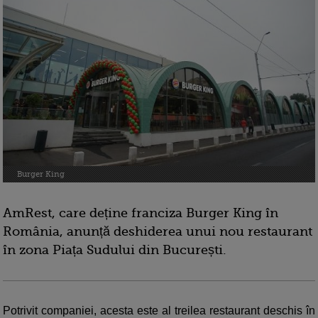
Burger King
AmRest, care deține franciza Burger King în
România, anunță deshiderea unui nou restaurant
în zona Piața Sudului din București.
Potrivit companiei, acesta este al treilea restaurant deschis în