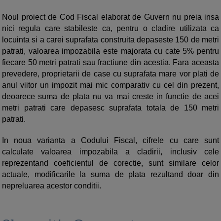
Noul proiect de Cod Fiscal elaborat de Guvern nu preia insa
nici regula care stabileste ca, pentru o cladire utilizata ca
locuinta si a carei suprafata construita depaseste 150 de metri
patrati, valoarea impozabila este majorata cu cate 5% pentru
fiecare 50 metri patrati sau fractiune din acestia. Fara aceasta
prevedere, proprietarii de case cu suprafata mare vor plati de
anul viitor un impozit mai mic comparativ cu cel din prezent,
deoarece suma de plata nu va mai creste in functie de acei
metri patrati care depasesc suprafata totala de 150 metri
patrati.
In noua varianta a Codului Fiscal, cifrele cu care sunt
calculate valoarea impozabila a cladirii, inclusiv cele
reprezentand coeficientul de corectie, sunt similare celor
actuale, modificarile la suma de plata rezultand doar din
nepreluarea acestor conditii.