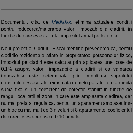
Documentul, citat de
Mediafax
, elimina actualele conditii
pentru reducerea/majorarea valorii impozabile a cladirii, in
functie de care este calculat impozitul anual pe locuinta.
Noul proiect al Codului Fiscal mentine prevederea ca, pentru
cladirile rezidentiale aflate in proprietatea persoanelor fizice,
impozitul pe cladiri este calculat prin aplicarea unei cote de
0,1% asupra valorii impozabile a cladirii si ca valoarea
impozabila este determinata prin inmultirea suprafetei
construite desfasurate, exprimata in metri patrati, cu o anumita
suma fixa si un coeficient de corectie stabilit in functie de
rangul localitatii si zona in care este amplasata cladirea, dar
nu mai preia si regula ca, pentru un apartament amplasat intr-
un bloc cu mai mult de 3 niveluri si 8 apartamente, coeficientul
de corectie este redus cu 0,10 puncte.