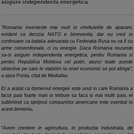
asigure independenta energetica.
”Romania investeste mai mult in cheltuielile de aparare,
evident ca decizia NATO e binevenita, dar eu cred in
continuare ca batalia adevarata cu Federatia Rusa nu va fi cu
arme conventionale, ci cu energie. Daca Romania reuseste
sa-si asigure independenta energetica, pentru Romania si
pentru Republica Moldova cel putin, atunci toate aceste
obiective pe care le stabilim la nivel economic se pot atinge”,
a spus Ponta, citat de Mediafax.
El a aratat ca domeniul energiei este unul in care Romania a
facut pasi foarte mari si trebuie sa faca si mai multi pasi, el
subliniind ca sprijinul companiilor americane este esential in
acest domeniu.
”
Avem crestere in agricultura, in productia industriala, de