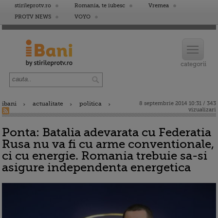
stirileprotv.ro
Romania, te iubesc
Vremea
PROTV NEWS
VOYO
ibani
actualitate
politica
8 septembrie 2014 10:31 / 343
vizualizari
Ponta: Batalia adevarata cu Federatia
Rusa nu va fi cu arme conventionale,
ci cu energie. Romania trebuie sa-si
asigure independenta energetica