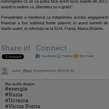
convingerea ca se va putea face acest lucru inainte de 2017,
avand in vedere ca „libertatea nu e gratis”.
Presedintele a mentionat ca indeplinirea acestui angajament
financiar a fost subliniat foarte puternic in acest summit de
marile puteri, el referindu-se la SUA, Franta, Marea Britanie.
Share it!
Connect
Facebook
Twitter
RSS Feed
autor:
iBani
, 8 septembrie 2014 10:31
Mai multe despre:
#energie
#Rusia
#Ucraina
#Victor Ponta