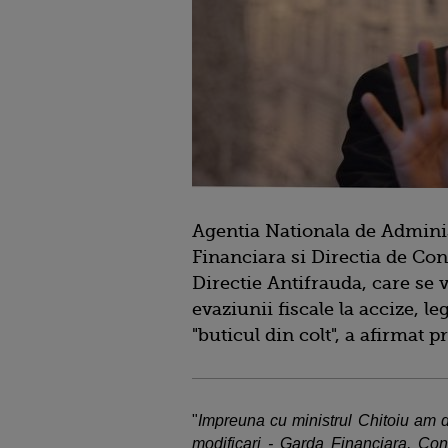
Agentia Nationala de Adminis
Financiara si Directia de Con
Directie Antifrauda, care se 
evaziunii fiscale la accize, l
"buticul din colt", a afirmat 
"
Impreuna cu ministrul Chitoiu am d
modificari - Garda Financiara, Con