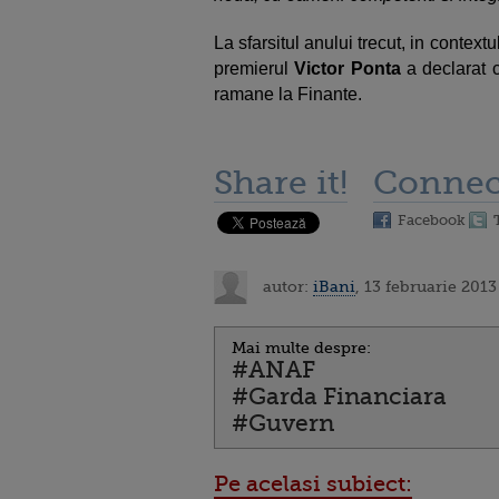
La sfarsitul anului trecut, in contex
premierul
Victor Ponta
a declarat
ramane la Finante.
Share it!
Connec
Facebook
autor:
iBani
, 13 februarie 2013
Mai multe despre:
#ANAF
#Garda Financiara
#Guvern
Pe acelasi subiect: