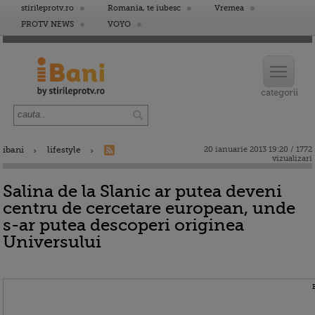
stirileprotv.ro
Romania, te iubesc
Vremea
PROTV NEWS
VOYO
ibani
lifestyle
20 ianuarie 2013 19:20 / 1772
vizualizari
Salina de la Slanic ar putea deveni
centru de cercetare european, unde
s-ar putea descoperi originea
Universului