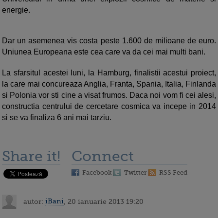
energie.
Dar un asemenea vis costa peste 1.600 de milioane de euro.
Uniunea Europeana este cea care va da cei mai multi bani.
La sfarsitul acestei luni, la Hamburg, finalistii acestui proiect,
la care mai concureaza Anglia, Franta, Spania, Italia, Finlanda
si Polonia vor sti cine a visat frumos. Daca noi vom fi cei alesi,
constructia centrului de cercetare cosmica va incepe in 2014
si se va finaliza 6 ani mai tarziu.
Share it!
Connect
Facebook
Twitter
RSS Feed
autor:
iBani
, 20 ianuarie 2013 19:20