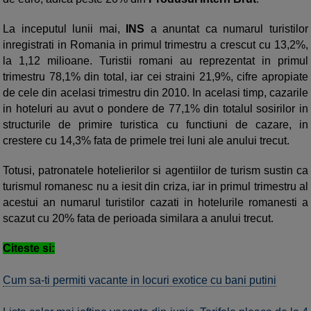
La inceputul lunii mai,
INS
a anuntat ca numarul turistilor
inregistrati in Romania in primul trimestru a crescut cu 13,2%,
la 1,12 milioane. Turistii romani au reprezentat in primul
trimestru 78,1% din total, iar cei straini 21,9%, cifre apropiate
de cele din acelasi trimestru din 2010. In acelasi timp, cazarile
in hoteluri au avut o pondere de 77,1% din totalul sosirilor in
structurile de primire turistica cu functiuni de cazare, in
crestere cu 14,3% fata de primele trei luni ale anului trecut.
Totusi, patronatele hotelierilor si agentiilor de turism sustin ca
turismul romanesc nu a iesit din criza, iar in primul trimestru al
acestui an numarul turistilor cazati in hotelurile romanesti a
scazut cu 20% fata de perioada similara a anului trecut.
Citeste si:
Cum sa-ti permiti vacante in locuri exotice cu bani putini