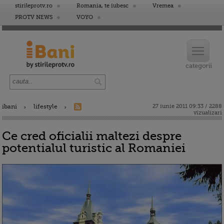
stirileprotv.ro
Romania, te iubesc
Vremea
PROTV NEWS
VOYO
ibani
lifestyle
27 iunie 2011 09:33 / 2288
vizualizari
Ce cred oficialii maltezi despre
potentialul turistic al Romaniei