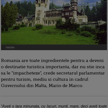
turism
Romania are toate ingredientele pentru a deveni
o destinatie turistica importanta, dar nu stie inca
sa le "impacheteze", crede secretarul parlamentar
pentru
turism, mediu si cultura in cadrul
Guvernului din Malta,
Mario de Marco.
“Aveti o tara minunata, cu lacuri, munti,
mare, deci ave
ti toate