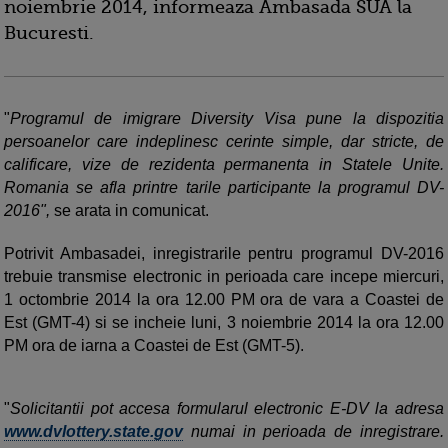
noiembrie 2014, informeaza Ambasada SUA la
Bucuresti.
"
Programul de imigrare Diversity Visa pune la dispozitia
persoanelor care indeplinesc cerinte simple, dar stricte, de
calificare, vize de rezidenta permanenta in Statele Unite.
Romania se afla printre tarile participante la programul DV-
2016",
se arata in comunicat.
Potrivit Ambasadei, inregistrarile pentru programul DV-2016
trebuie transmise electronic in perioada care incepe miercuri,
1 octombrie 2014 la ora 12.00 PM ora de vara a Coastei de
Est (GMT-4) si se incheie luni, 3 noiembrie 2014 la ora 12.00
PM ora de iarna a Coastei de Est (GMT-5).
"
Solicitantii pot accesa formularul electronic E-DV la adresa
www.dvlottery.state.gov
numai in perioada de inregistrare.