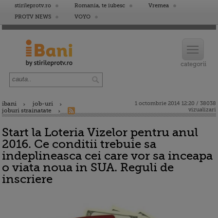
stirileprotv.ro
Romania, te iubesc
Vremea
PROTV NEWS
VOYO
ibani
job-uri
1 octombrie 2014 12:20 / 38038
vizualizari
joburi strainatate
Start la Loteria Vizelor pentru anul
2016. Ce conditii trebuie sa
indeplineasca cei care vor sa inceapa
o viata noua in SUA. Reguli de
inscriere