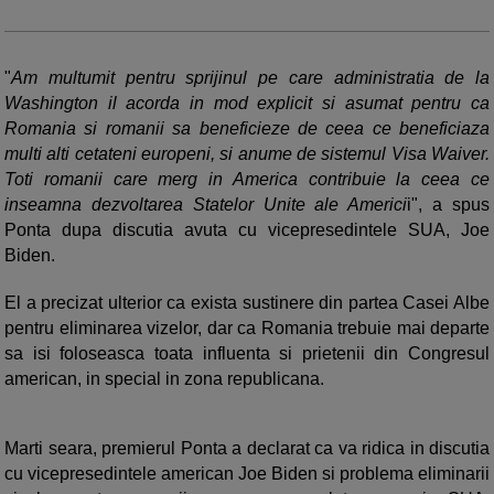
"
Am multumit pentru sprijinul pe care administratia de la
Washington il acorda in mod explicit si asumat pentru ca
Romania si romanii sa beneficieze de ceea ce beneficiaza
multi alti cetateni europeni, si anume de sistemul Visa Waiver.
Toti romanii care merg in America contribuie la ceea ce
inseamna dezvoltarea Statelor Unite ale Americi
i", a spus
Ponta dupa discutia avuta cu vicepresedintele SUA, Joe
Biden.
El a precizat ulterior ca exista sustinere din partea Casei Albe
pentru eliminarea vizelor, dar ca Romania trebuie mai departe
sa isi foloseasca toata influenta si prietenii din Congresul
american, in special in zona republicana.
Marti seara, premierul Ponta a declarat ca va ridica in discutia
cu vicepresedintele american Joe Biden si problema eliminarii