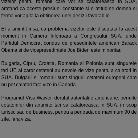
vizelor pentru romanii care vor sa calatoreasca in SUA,
aratand ca aceste presiuni constante si o atitudine demna si
ferma vor ajuta la obtinerea unei decizii favorabile.
El a amintit insa, ca problema vizelor este discutata la acest
moment in Camera Inferioara a Congresului SUA, unde
Partidul Democrat condus de presedintele american Barack
Obama si de vicepresedintele Joe Biden este minoritar.
Bulgaria, Cipru, Croatia, Romania si Polonia sunt singurele
tari UE ai caror cetateni au nevoie de vize pentru a calatori in
SUA. Bulgarii si romanii sunt singurii cetateni europeni care
nu pot calatori fara vize in Canada.
Programul Visa Waiver, derulat autoritatile americane, permite
cetatenilor din anumite tari sa calatoreasca in SUA, in scop
turistic sau de business, pentru a perioada de maximum 90 de
zile, fara viza.