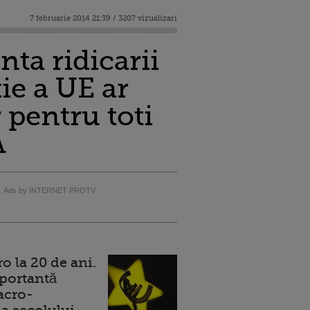
7 februarie 2014 21:39 / 3207 vizualizari
nta ridicarii
ie a UE ar
 pentru toti
A
Ads by INTERNET PROTV
 la 20 de ani.
portantă
acro-