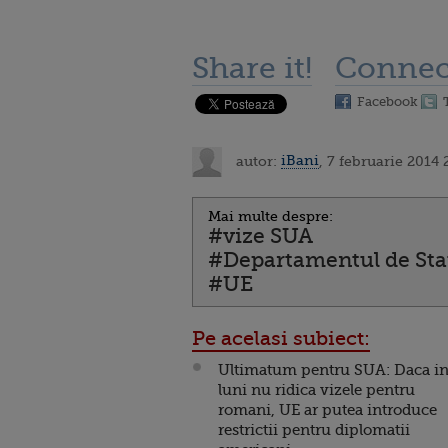
Share it!
Connec
Facebook
autor:
iBani
, 7 februarie 2014 
Mai multe despre:
#vize SUA
#Departamentul de Sta
#UE
Pe acelasi subiect:
Ultimatum pentru SUA: Daca in
luni nu ridica vizele pentru
romani, UE ar putea introduce
restrictii pentru diplomatii