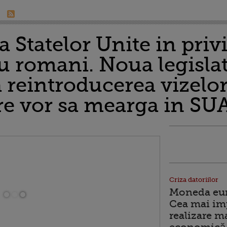
a Statelor Unite in privi
u romani. Noua legislat
 reintroducerea vizelor
re vor sa mearga in SU
Criza datoriilor
Moneda euro
Cea mai im
realizare m