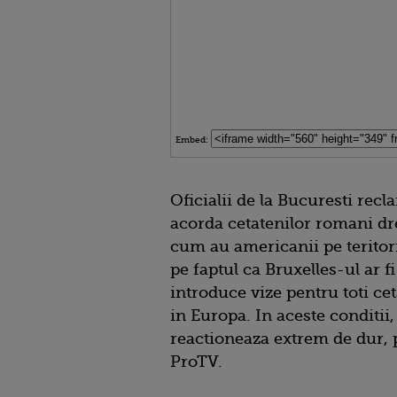
Embed:
Oficialii de la Bucuresti re
acorda cetatenilor romani dre
cum au americanii pe teritor
pe faptul ca Bruxelles-ul ar fi
introduce vize pentru toti cet
in Europa. In aceste conditi
reactioneaza extrem de dur, 
ProTV.