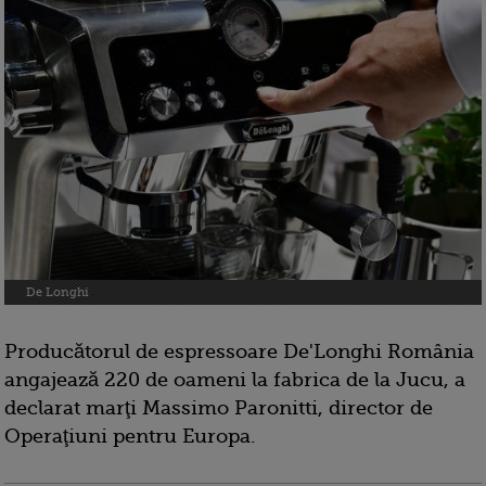
De Longhi
Producătorul de espressoare De'Longhi România
angajează 220 de oameni la fabrica de la Jucu, a
declarat marţi Massimo Paronitti, director de
Operaţiuni pentru Europa.