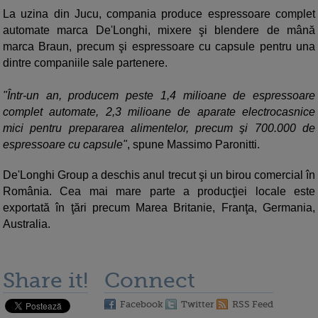
La uzina din Jucu, compania produce espressoare complet
automate marca De'Longhi, mixere şi blendere de mână
marca Braun, precum şi espressoare cu capsule pentru una
dintre companiile sale partenere.
"Într-un an, producem peste 1,4 milioane de espressoare
complet automate, 2,3 milioane de aparate electrocasnice
mici pentru prepararea alimentelor, precum şi 700.000 de
espressoare cu capsule"
, spune Massimo Paronitti.
De'Longhi Group a deschis anul trecut şi un birou comercial în
România. Cea mai mare parte a producţiei locale este
exportată în ţări precum Marea Britanie, Franţa, Germania,
Australia.
Share it!
Connect
Facebook
Twitter
RSS Feed