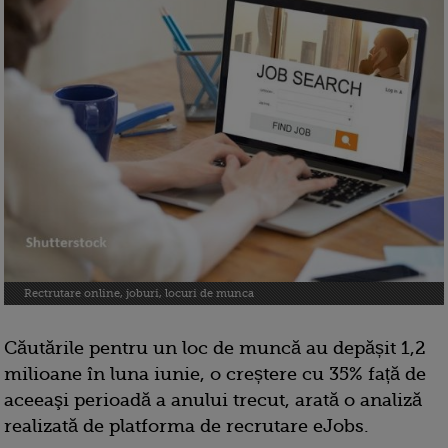
Rectrutare online, joburi, locuri de munca
Căutările pentru un loc de muncă au depășit 1,2
milioane în luna iunie, o creștere cu 35% față de
aceeaşi perioadă a anului trecut, arată o analiză
realizată de platforma de recrutare eJobs.