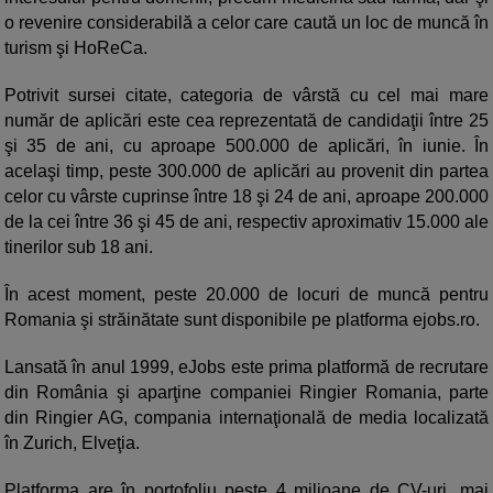
o revenire considerabilă a celor care caută un loc de muncă în
turism şi HoReCa.
Potrivit sursei citate, categoria de vârstă cu cel mai mare
număr de aplicări este cea reprezentată de candidaţii între 25
şi 35 de ani, cu aproape 500.000 de aplicări, în iunie. În
acelaşi timp, peste 300.000 de aplicări au provenit din partea
celor cu vârste cuprinse între 18 şi 24 de ani, aproape 200.000
de la cei între 36 şi 45 de ani, respectiv aproximativ 15.000 ale
tinerilor sub 18 ani.
În acest moment, peste 20.000 de locuri de muncă pentru
Romania şi străinătate sunt disponibile pe platforma ejobs.ro.
Lansată în anul 1999, eJobs este prima platformă de recrutare
din România şi aparţine companiei Ringier Romania, parte
din Ringier AG, compania internaţională de media localizată
în Zurich, Elveţia.
Platforma are în portofoliu peste 4 milioane de CV-uri, mai