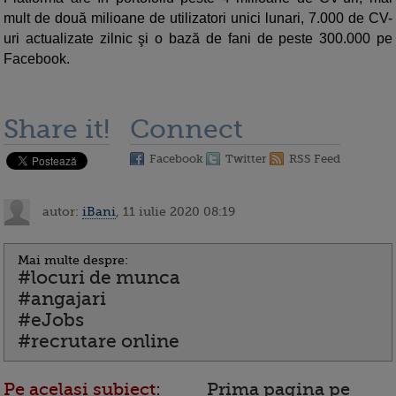
mult de două milioane de utilizatori unici lunari, 7.000 de CV-
uri actualizate zilnic şi o bază de fani de peste 300.000 pe
Facebook.
Share it!
Connect
Facebook
Twitter
RSS Feed
autor:
iBani
, 11 iulie 2020 08:19
Mai multe despre:
#locuri de munca
#angajari
#eJobs
#recrutare online
Pe acelasi subiect:
Prima pagina pe