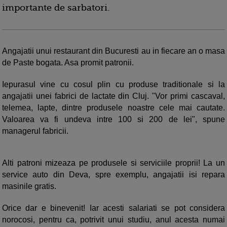
importante de sarbatori.
Angajatii unui restaurant din Bucuresti au in fiecare an o masa
de Paste bogata. Asa promit patronii.
Iepurasul vine cu cosul plin cu produse traditionale si la
angajatii unei fabrici de lactate din Cluj. "Vor primi cascaval,
telemea, lapte, dintre produsele noastre cele mai cautate.
Valoarea va fi undeva intre 100 si 200 de lei", spune
managerul fabricii.
Alti patroni mizeaza pe produsele si serviciile proprii! La un
service auto din Deva, spre exemplu, angajatii isi repara
masinile gratis.
Orice dar e binevenit! Iar acesti salariati se pot considera
norocosi, pentru ca, potrivit unui studiu, anul acesta numai