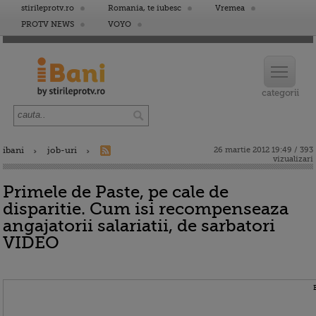
stirileprotv.ro
Romania, te iubesc
Vremea
PROTV NEWS
VOYO
ibani
job-uri
26 martie 2012 19:49 / 393
vizualizari
Primele de Paste, pe cale de
disparitie. Cum isi recompenseaza
angajatorii salariatii, de sarbatori
VIDEO