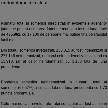
metodologie de calcul.
Numarul total al somerilor inregistrati in evidentele agentiilor
judetene pentru ocuparea fortei de munca a fost in luna iunie
de
435.961,
cu 17.106 de persoane mai putine fata de sfarsitul
lunii mai.
Din totalul somerilor inregistrati, 158.815 au fost indemnizati si
277.146 neindemnizati, numarul celor indemnizati scazand cu
13.918, iar al celor neindemnizati cu 3.188 fata de luna
precedenta.
Ponderea somerilor neindemnizati in numarul total al
somerilor (63,57%) a crescut fata de luna precedenta cu 1,70
puncte procentuale.
Cele mai ridicate niveluri ale ratei somajului au fost atinse in