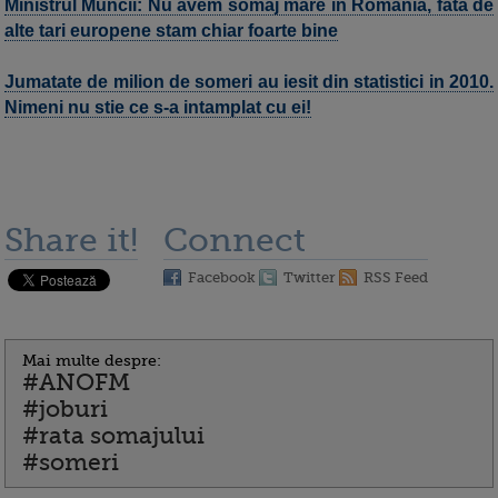
Ministrul Muncii: Nu avem somaj mare in Romania, fata de
alte tari europene stam chiar foarte bine
Jumatate de milion de someri au iesit din statistici in 2010.
Nimeni nu stie ce s-a intamplat cu ei!
Share it!
Connect
Facebook
Twitter
RSS Feed
Mai multe despre:
#ANOFM
#joburi
#rata somajului
#someri