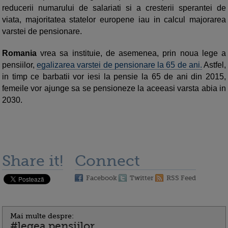
reducerii numarului de salariati si a cresterii sperantei de
viata, majoritatea statelor europene iau in calcul majorarea
varstei de pensionare.
Romania
vrea sa instituie, de asemenea, prin noua lege a
pensiilor,
egalizarea varstei de pensionare la 65 de ani.
Astfel,
in timp ce barbatii vor iesi la pensie la 65 de ani din 2015,
femeile vor ajunge sa se pensioneze la aceeasi varsta abia in
2030.
Share it!
Connect
Facebook
Twitter
RSS Feed
Mai multe despre:
#legea pensiilor