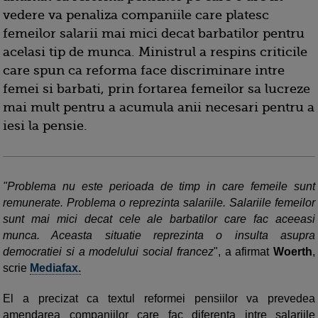
vedere va penaliza companiile care platesc
femeilor salarii mai mici decat barbatilor pentru
acelasi tip de munca. Ministrul a respins criticile
care spun ca reforma face discriminare intre
femei si barbati, prin fortarea femeilor sa lucreze
mai mult pentru a acumula anii necesari pentru a
iesi la pensie.
"Problema nu este perioada de timp in care femeile sunt
remunerate. Problema o reprezinta salariile. Salariile femeilor
sunt mai mici decat cele ale barbatilor care fac aceeasi
munca. Aceasta situatie reprezinta o insulta asupra
democratiei si a modelului social francez
", a afirmat
Woerth
,
scrie
Mediafax.
El a precizat ca textul reformei pensiilor va prevedea
amendarea companiilor care fac diferenta intre salariile