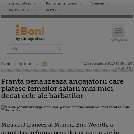
stirileprotv.ro
Romania, te iubesc
Vremea
PROTV NEWS
VOYO
ibani
job-uri
13 septembrie 2010 10:59 / 197
vizualizari
Franta penalizeaza angajatorii care
platesc femeilor salarii mai mici
decat cele ale barbatilor
Ministrul francez al Muncii, Eric Woerth, a
anuntat ca reforma pensiilor pe care o are in