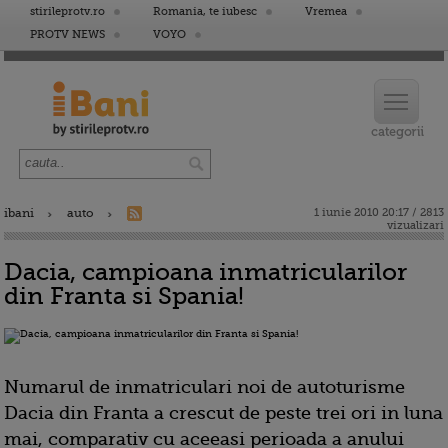
stirileprotv.ro
Romania, te iubesc
Vremea
PROTV NEWS
VOYO
ibani
auto
1 iunie 2010 20:17 / 2813
vizualizari
Dacia, campioana inmatricularilor
din Franta si Spania!
Numarul de inmatriculari noi de autoturisme
Dacia din Franta a crescut de peste trei ori in luna
mai, comparativ cu aceeasi perioada a anului