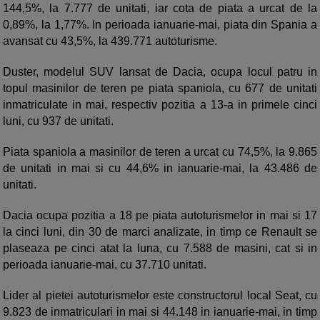
144,5%, la 7.777 de unitati, iar cota de piata a urcat de la
0,89%, la 1,77%. In perioada ianuarie-mai, piata din Spania a
avansat cu 43,5%, la 439.771 autoturisme.
Duster, modelul SUV lansat de Dacia, ocupa locul patru in
topul masinilor de teren pe piata spaniola, cu 677 de unitati
inmatriculate in mai, respectiv pozitia a 13-a in primele cinci
luni, cu 937 de unitati.
Piata spaniola a masinilor de teren a urcat cu 74,5%, la 9.865
de unitati in mai si cu 44,6% in ianuarie-mai, la 43.486 de
unitati.
Dacia ocupa pozitia a 18 pe piata autoturismelor in mai si 17
la cinci luni, din 30 de marci analizate, in timp ce Renault se
plaseaza pe cinci atat la luna, cu 7.588 de masini, cat si in
perioada ianuarie-mai, cu 37.710 unitati.
Lider al pietei autoturismelor este constructorul local Seat, cu
9.823 de inmatriculari in mai si 44.148 in ianuarie-mai, in timp