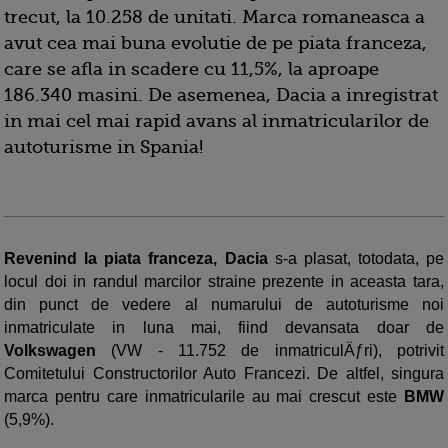
trecut, la 10.258 de unitati. Marca romaneasca a
avut cea mai buna evolutie de pe piata franceza,
care se afla in scadere cu 11,5%, la aproape
186.340 masini. De asemenea, Dacia a inregistrat
in mai cel mai rapid avans al inmatricularilor de
autoturisme in Spania!
Revenind la piata franceza, Dacia
s-a plasat, totodata, pe
locul doi in randul marcilor straine prezente in aceasta tara,
din punct de vedere al numarului de autoturisme noi
inmatriculate in luna mai, fiind devansata doar de
Volkswagen
(VW - 11.752 de inmatriculÄƒri), potrivit
Comitetului Constructorilor Auto Francezi. De altfel, singura
marca pentru care inmatricularile au mai crescut este
BMW
(5,9%).