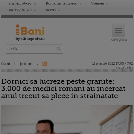
stirileprotv.ro
Romania, te iubesc
Vremea
PROTV NEWS
VOYO
ibani
job-uri
11 martie 2012 17:05 / 702
vizualizari
Dornici sa lucreze peste granite:
3.000 de medici romani au incercat
anul trecut sa plece in strainatate