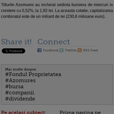
Titlurile Azomures au incheiat sedinta bursiera de miercuri in
crestere cu 0,52%, la 1,92 lei. La aceasta cotatie, capitalizarea
combinatul este de un miliard de lei (230,6 milioane euro).
Share it!
Connect
Facebook
Twitter
RSS Feed
Mai multe despre:
#Fondul Proprietatea
#Azomures
#bursa
#companii
#dividende
Pe acelasi subiect:
Prima pagina pe