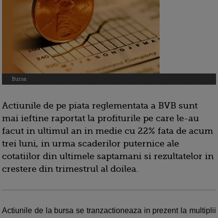
Bursa
Actiunile de pe piata reglementata a BVB sunt
mai ieftine raportat la profiturile pe care le-au
facut in ultimul an in medie cu 22% fata de acum
trei luni, in urma scaderilor puternice ale
cotatiilor din ultimele saptamani si rezultatelor in
crestere din trimestrul al doilea.
Actiunile de la bursa se tranzactioneaza in prezent la multiplii