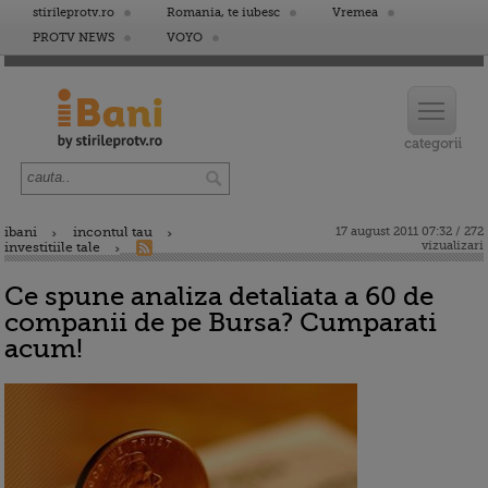
stirileprotv.ro
Romania, te iubesc
Vremea
PROTV NEWS
VOYO
ibani
incontul tau
17 august 2011 07:32 / 272
vizualizari
investitiile tale
Ce spune analiza detaliata a 60 de
companii de pe Bursa? Cumparati
acum!