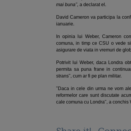
mai buna",
a declarat el.
David Cameron va participa la confe
ianuarie.
In opinia lui Weber, Cameron con
comuna, in timp ce CSU o vede si c
asigurare de viata in vremuri de glo
Potrivit lui Weber, daca Londra obt
permita sa puna frane in continua
strans", cum ar fi pe plan militar.
"Daca in cele din urma ne vom al
reformelor care sunt discutate acum
cale comuna cu Londra", a conchis 