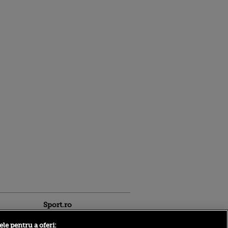
Sport.ro
ele pentru a oferi: