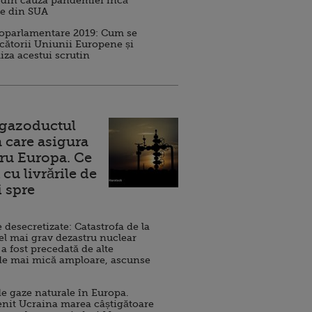
 din cauza pandemiei încă
ve din SUA
roparlamentare 2019: Cum se
cătorii Uniunii Europene și
iza acestui scrutin
 gazoductul
 care asigura
ru Europa. Ce
cu livrările de
i spre
esecretizate: Catastrofa de la
el mai grav dezastru nuclear
 a fost precedată de alte
de mai mică amploare, ascunse
e gaze naturale în Europa.
nit Ucraina marea câștigătoare