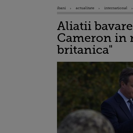
ibani
actualitate
international
Aliatii bavare
Cameron in r
britanica"