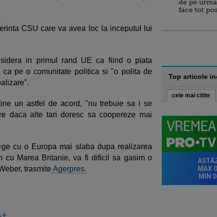
de pe urma
face tot po
rinta CSU care va avea loc la inceputul lui
sidera in primul rand UE ca fiind o piata
a pe o comunitate politica si "o polita de
Top articole i
balizare".
cele mai citite
ine un astfel de acord, "nu trebuie sa i se
re daca alte tari doresc sa coopereze mai
ege cu o Europa mai slaba dupa realizarea
 cu Marea Britanie, va fi dificil sa gasim o
Weber, trasmite
Agerpres.