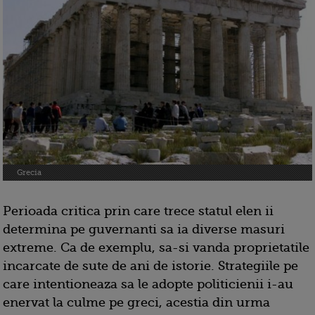
Grecia
Perioada critica prin care trece statul elen ii
determina pe guvernanti sa ia diverse masuri
extreme. Ca de exemplu, sa-si vanda proprietatile
incarcate de sute de ani de istorie. Strategiile pe
care intentioneaza sa le adopte politicienii i-au
enervat la culme pe greci, acestia din urma