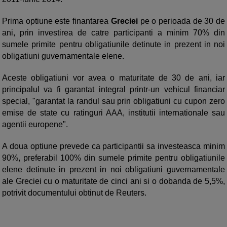
Prima optiune este finantarea
Greciei
pe o perioada de 30 de
ani, prin investirea de catre participanti a minim 70% din
sumele primite pentru obligatiunile detinute in prezent in noi
obligatiuni guvernamentale elene.
Aceste obligatiuni vor avea o maturitate de 30 de ani, iar
principalul va fi garantat integral printr-un vehicul financiar
special, "garantat la randul sau prin obligatiuni cu cupon zero
emise de state cu ratinguri AAA, institutii internationale sau
agentii europene".
A doua optiune prevede ca participantii sa investeasca minim
90%, preferabil 100% din sumele primite pentru obligatiunile
elene detinute in prezent in noi obligatiuni guvernamentale
ale Greciei cu o maturitate de cinci ani si o dobanda de 5,5%,
potrivit documentului obtinut de Reuters.