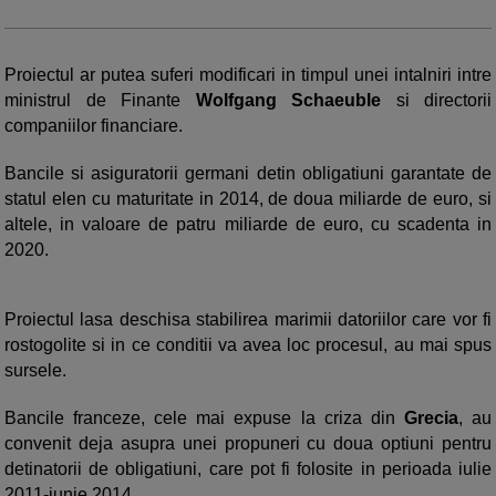
Proiectul ar putea suferi modificari in timpul unei intalniri intre
ministrul de Finante
Wolfgang Schaeuble
si directorii
companiilor financiare.
Bancile si asiguratorii germani detin obligatiuni garantate de
statul elen cu maturitate in 2014, de doua miliarde de euro, si
altele, in valoare de patru miliarde de euro, cu scadenta in
2020.
Proiectul lasa deschisa stabilirea marimii datoriilor care vor fi
rostogolite si in ce conditii va avea loc procesul, au mai spus
sursele.
Bancile franceze, cele mai expuse la criza din
Grecia
, au
convenit deja asupra unei propuneri cu doua optiuni pentru
detinatorii de obligatiuni, care pot fi folosite in perioada iulie
2011-iunie 2014.