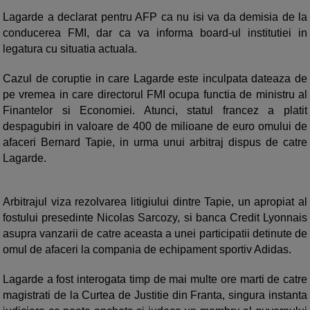
Lagarde a declarat pentru AFP ca nu isi va da demisia de la
conducerea FMI, dar ca va informa board-ul institutiei in
legatura cu situatia actuala.
Cazul de coruptie in care Lagarde este inculpata dateaza de
pe vremea in care directorul FMI ocupa functia de ministru al
Finantelor si Economiei. Atunci, statul francez a platit
despagubiri in valoare de 400 de milioane de euro omului de
afaceri Bernard Tapie, in urma unui arbitraj dispus de catre
Lagarde.
Arbitrajul viza rezolvarea litigiului dintre Tapie, un apropiat al
fostului presedinte Nicolas Sarcozy, si banca Credit Lyonnais
asupra vanzarii de catre aceasta a unei participatii detinute de
omul de afaceri la compania de echipament sportiv Adidas.
Lagarde a fost interogata timp de mai multe ore marti de catre
magistrati de la Curtea de Justitie din Franta, singura instanta