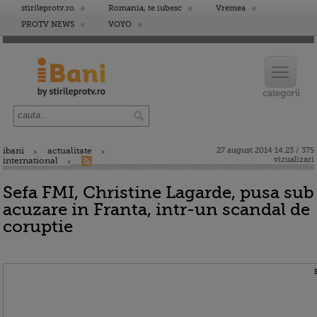
stirileprotv.ro
Romania, te iubesc
Vremea
PROTV NEWS
VOYO
ibani
actualitate
27 august 2014 14:23 / 375
vizualizari
international
Sefa FMI, Christine Lagarde, pusa sub
acuzare in Franta, intr-un scandal de
coruptie