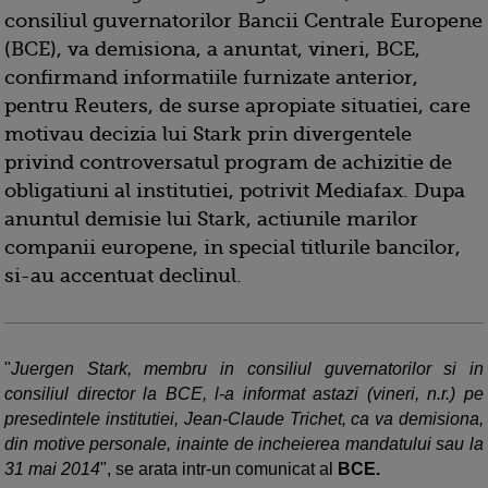
consiliul guvernatorilor Bancii Centrale Europene
(BCE), va demisiona, a anuntat, vineri, BCE,
confirmand informatiile furnizate anterior,
pentru Reuters, de surse apropiate situatiei, care
motivau decizia lui Stark prin divergentele
privind controversatul program de achizitie de
obligatiuni al institutiei, potrivit Mediafax. Dupa
anuntul demisie lui Stark, actiunile marilor
companii europene, in special titlurile bancilor,
si-au accentuat declinul.
"
Juergen Stark, membru in consiliul guvernatorilor si in
consiliul director la BCE, l-a informat astazi (vineri, n.r.) pe
presedintele institutiei, Jean-Claude Trichet, ca va demisiona,
din motive personale, inainte de incheierea mandatului sau la
31 mai 2014
", se arata intr-un comunicat al
BCE.