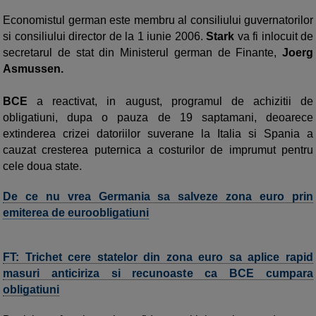
Economistul german este membru al consiliului guvernatorilor
si consiliului director de la 1 iunie 2006.
Stark
va fi inlocuit de
secretarul de stat din Ministerul german de Finante,
Joerg
Asmussen.
BCE
a reactivat, in august, programul de achizitii de
obligatiuni, dupa o pauza de 19 saptamani, deoarece
extinderea crizei datoriilor suverane la Italia si Spania a
cauzat cresterea puternica a costurilor de imprumut pentru
cele doua state.
De ce nu vrea Germania sa salveze zona euro prin
emiterea de euroobligatiuni
FT: Trichet cere statelor din zona euro sa aplice rapid
masuri anticiriza si recunoaste ca BCE cumpara
obligatiuni