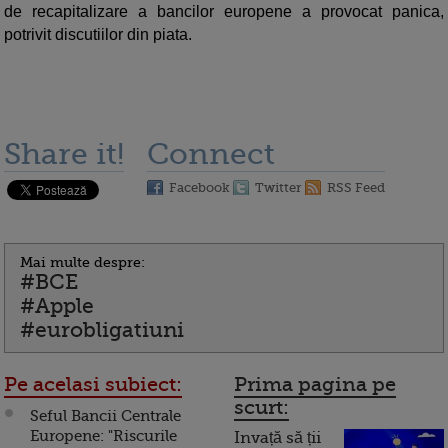
de recapitalizare a bancilor europene a provocat panica,
potrivit discutiilor din piata.
Share it!
Connect
Facebook
Twitter
RSS Feed
Mai multe despre:
#BCE
#Apple
#eurobligatiuni
Pe acelasi subiect:
Prima pagina pe
scurt:
Seful Bancii Centrale
Europene: "Riscurile
Invață să ții