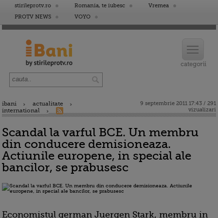
stirileprotv.ro
Romania, te iubesc
Vremea
PROTV NEWS
VOYO
ibani
actualitate
9 septembrie 2011 17:43 / 291
vizualizari
international
Scandal la varful BCE. Un membru
din conducere demisioneaza.
Actiunile europene, in special ale
bancilor, se prabusesc
Economistul german Juergen Stark, membru in