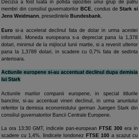
Decizia a fost luata in pofida opozitiei unui grup de patru
membri din consiliul guvernatorilor
BCE
, condus de
Stark si
Jens Weidmann
, presedintele
Bundesbank.
Euro
si-a accelerat declinul fata de dolar in urma acestei
informatii. Moneda europeana s-a depreciat pana la 1,378
dolari, minimul de la mijlocul lunii martie, si a revenit ulterior
pana la 1,3789 dolari, in scadere cu 0,7% fata de sedinta
anterioara.
Actiunile europene si-au accentuat declinul dupa demisia
lui Stark
Actiunile marilor companii europene, in special titlurile
bancilor, si-au accentuat vineri declinul, in urma anuntului
referitor la demisia economistului german Juergen Stark din
consiliul guvernatorilor Bancii Centrale Europene.
La ora 13:30 GMT, indicele pan-european
FTSE 300
era in
scadere cu 1,4%. Iindicele londonez
FTSE 100
a scazut cu