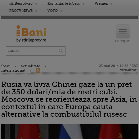
stirileprotv.ro
Romania, te iubesc
Vremea
PROTV NEWS
VOYO
ibani
actualitate
23 mai 2014 14:58 / 387
vizualizari
international
Rusia va livra Chinei gaze la un pret
de 350 dolari/mia de metri cubi.
Moscova se reorienteaza spre Asia, in
contextul in care Europa cauta
alternative la combustibilul rusesc