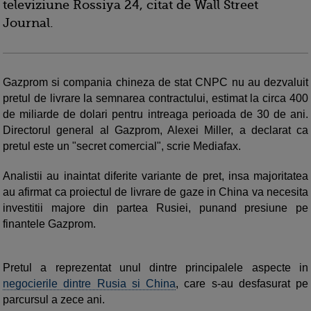
televiziune Rossiya 24, citat de Wall Street
Journal.
Gazprom si compania chineza de stat CNPC nu au dezvaluit
pretul de livrare la semnarea contractului, estimat la circa 400
de miliarde de dolari pentru intreaga perioada de 30 de ani.
Directorul general al Gazprom, Alexei Miller, a declarat ca
pretul este un "secret comercial", scrie Mediafax.
Analistii au inaintat diferite variante de pret, insa majoritatea
au afirmat ca proiectul de livrare de gaze in China va necesita
investitii majore din partea Rusiei, punand presiune pe
finantele Gazprom.
Pretul a reprezentat unul dintre principalele aspecte in
negocierile dintre Rusia si China
, care s-au desfasurat pe
parcursul a zece ani.