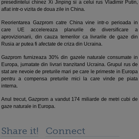
presedintelui chinez Xi Jinping si a celui rus Vladimir Putin,
aflat intr-o vizita de doua zile in China.
Reorientarea Gazprom catre China vine intr-o perioada in
care UE accelereaza planurile de diversificare a
aprovizionarii, din cauza temerilor ca livrarile de gaze din
Rusia ar putea fi afectate de criza din Ucraina.
Gazprom furnizeaza 30% din gazele naturale consumate in
Europa, jumatate din livrari tranzitand Ucraina. Grupul rus de
stat are nevoie de preturile mari pe care le primeste in Europa
pentru a compensa preturile mici la care vinde pe piata
interna.
Anul trecut, Gazprom a vandut 174 miliarde de metri cubi de
gaze naturale in Europa.
Share it!
Connect