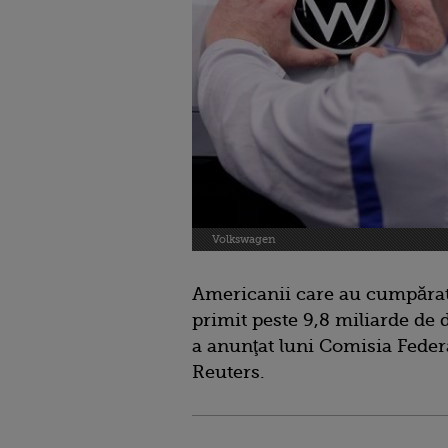
Volkswagen
Americanii care au cumpărat
primit peste 9,8 miliarde de d
a anunţat luni Comisia Feder
Reuters.