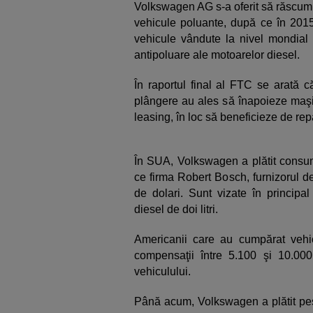
Volkswagen AG s-a oferit să răscum
vehicule poluante, după ce în 201
vehicule vândute la nivel mondial c
antipoluare ale motoarelor diesel.
În raportul final al FTC se arată 
plângere au ales să înapoieze maşi
leasing, în loc să beneficieze de repa
În SUA, Volkswagen a plătit consuma
ce firma Robert Bosch, furnizorul d
de dolari. Sunt vizate în princip
diesel de doi litri.
Americanii care au cumpărat vehi
compensaţii între 5.100 şi 10.00
vehiculului.
Până acum, Volkswagen a plătit pes