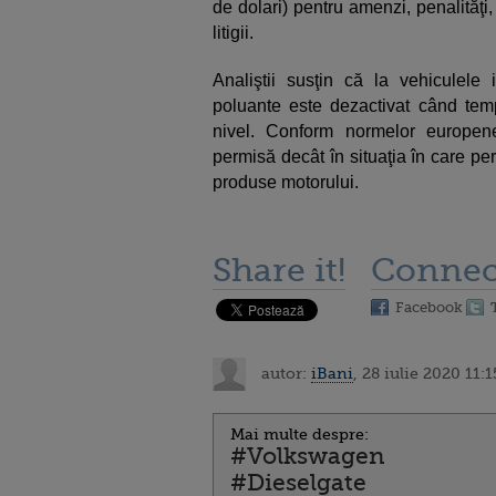
de dolari) pentru amenzi, penalităţi,
litigii.
Analiştii susţin că la vehiculele i
poluante este dezactivat când tem
nivel. Conform normelor europen
permisă decât în situaţia în care p
produse motorului.
Share it!
Connec
Facebook
autor:
iBani
, 28 iulie 2020 11:1
Mai multe despre:
#Volkswagen
#Dieselgate