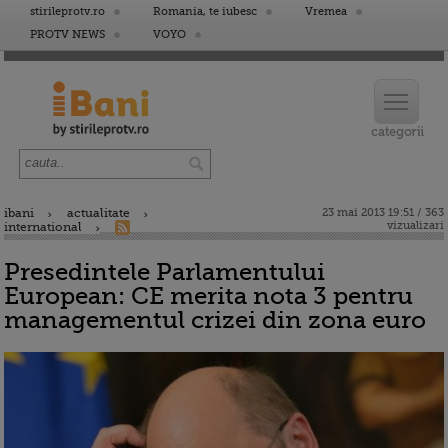
stirileprotv.ro
Romania, te iubesc
Vremea
PROTV NEWS
VOYO
ibani
actualitate
23 mai 2013 19:51 / 363
vizualizari
international
Presedintele Parlamentului
European: CE merita nota 3 pentru
managementul crizei din zona euro