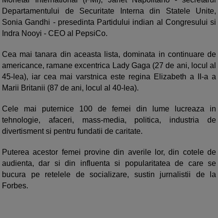
Departamentului de Securitate Interna din Statele Unite,
Sonia Gandhi - presedinta Partidului indian al Congresului si
Indra Nooyi - CEO al PepsiCo.
Cea mai tanara din aceasta lista, dominata in continuare de
americance, ramane excentrica Lady Gaga (27 de ani, locul al
45-lea), iar cea mai varstnica este regina Elizabeth a II-a a
Marii Britanii (87 de ani, locul al 40-lea).
Cele mai puternice 100 de femei din lume lucreaza in
tehnologie, afaceri, mass-media, politica, industria de
divertisment si pentru fundatii de caritate.
Puterea acestor femei provine din averile lor, din cotele de
audienta, dar si din influenta si popularitatea de care se
bucura pe retelele de socializare, sustin jurnalistii de la
Forbes.