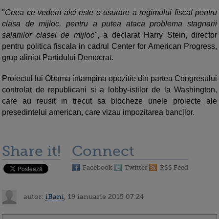
"
Ceea ce vedem aici este o usurare a regimului fiscal pentru
clasa de mijloc, pentru a putea ataca problema stagnarii
salariilor clasei de mijloc"
, a declarat Harry Stein, director
pentru politica fiscala in cadrul Center for American Progress,
grup aliniat Partidului Democrat.
Proiectul lui Obama intampina opozitie din partea Congresului
controlat de republicani si a lobby-istilor de la Washington,
care au reusit in trecut sa blocheze unele proiecte ale
presedintelui american, care vizau impozitarea bancilor.
Share it!
Connect
Facebook
Twitter
RSS Feed
autor:
iBani
, 19 ianuarie 2015 07:24