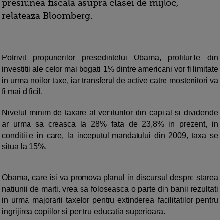
presiunea fiscala asupra clasei de mijloc,
relateaza Bloomberg.
Potrivit propunerilor presedintelui Obama, profiturile din
investitii ale celor mai bogati 1% dintre americani vor fi limitate
in urma noilor taxe, iar transferul de active catre mostenitori va
fi mai dificil.
Nivelul minim de taxare al veniturilor din capital si dividende
ar urma sa creasca la 28% fata de 23,8% in prezent, in
conditiile in care, la inceputul mandatului din 2009, taxa se
situa la 15%.
Obama, care isi va promova planul in discursul despre starea
natiunii de marti, vrea sa foloseasca o parte din banii rezultati
in urma majorarii taxelor pentru extinderea facilitatilor pentru
ingrijirea copiilor si pentru educatia superioara.