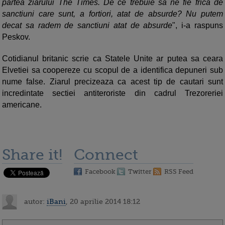
partea ziarului The Times. De ce trebuie sa ne fie frica de
sanctiuni care sunt, a fortiori, atat de absurde? Nu putem
decat sa radem de sanctiuni atat de absurde
", i-a raspuns
Peskov.
Cotidianul britanic scrie ca Statele Unite ar putea sa ceara
Elvetiei sa coopereze cu scopul de a identifica depuneri sub
nume false. Ziarul precizeaza ca acest tip de cautari sunt
incredintate sectiei antiteroriste din cadrul Trezoreriei
americane.
Share it!
Connect
Facebook
Twitter
RSS Feed
autor:
iBani
, 20 aprilie 2014 18:12