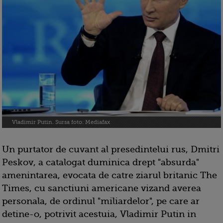
Vladimir Putin. Sursa foto: Mediafax
Un purtator de cuvant al presedintelui rus, Dmitri
Peskov, a catalogat duminica drept "absurda"
amenintarea, evocata de catre ziarul britanic The
Times, cu sanctiuni americane vizand averea
personala, de ordinul "miliardelor", pe care ar
detine-o, potrivit acestuia, Vladimir Putin in