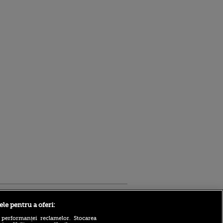
Sport.ro
ele pentru a oferi:
 performanței reclamelor. Stocarea