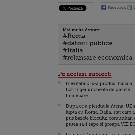
Facebook
Mai multe despre:
#Roma
#datorii publice
#Italia
#relansare economica
Pe acelasi subiect:
Inevitabilul s-a produs: Italia a
fost ingenuncheata de pietele
financiare
Dupa ce a pierdut la Atena, UE 
lupta cu Roma. Italia, stat care a
pus bazele blocului comunitar, 
putea sa-i sape si groapa VIDE
Italianul Draghi nu-si sustine