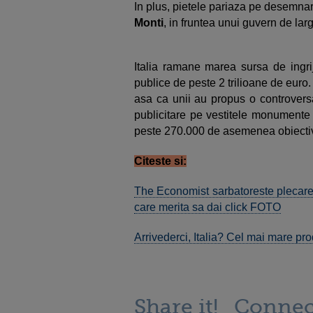
In plus, pietele pariaza pe desemna
Monti
, in fruntea unui guvern de larg
Italia ramane marea sursa de ingri
publice de peste 2 trilioane de euro. 
asa ca unii au propus o controversa
publicitare pe vestitele monumente 
peste 270.000 de asemenea obiective 
Citeste si:
The Economist sarbatoreste plecarea
care merita sa dai click FOTO
Arrivederci, Italia? Cel mai mare pr
Share it!
Connec