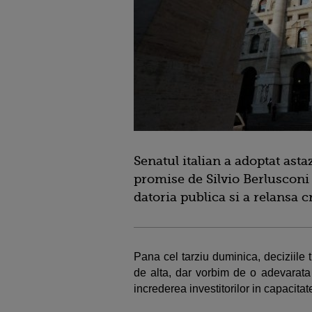
Senatul italian a adoptat asta
promise de Silvio Berlusconi 
datoria publica si a relansa 
Pana cel tarziu duminica, deciziile 
de alta, dar vorbim de o adevarata
increderea investitorilor in capacita