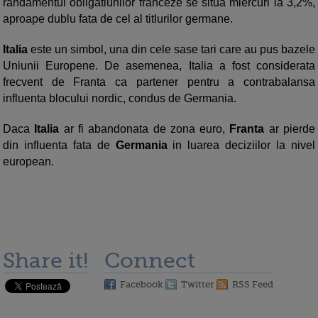
randamentul obligatiunilor franceze se situa miercuri la 3,2%,
aproape dublu fata de cel al titlurilor germane.
Italia
este un simbol, una din cele sase tari care au pus bazele
Uniunii Europene. De asemenea, Italia a fost considerata
frecvent de Franta ca partener pentru a contrabalansa
influenta blocului nordic, condus de Germania.
Daca
Italia
ar fi abandonata de zona euro,
Franta
ar pierde
din influenta fata de
Germania
in luarea deciziilor la nivel
european.
Share it!
Connect
Facebook
Twitter
RSS Feed