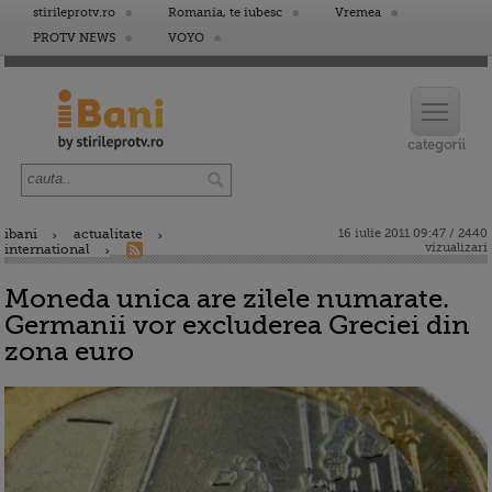
stirileprotv.ro
Romania, te iubesc
Vremea
PROTV NEWS
VOYO
ibani
actualitate
16 iulie 2011 09:47 / 2440
vizualizari
international
Moneda unica are zilele numarate.
Germanii vor excluderea Greciei din
zona euro