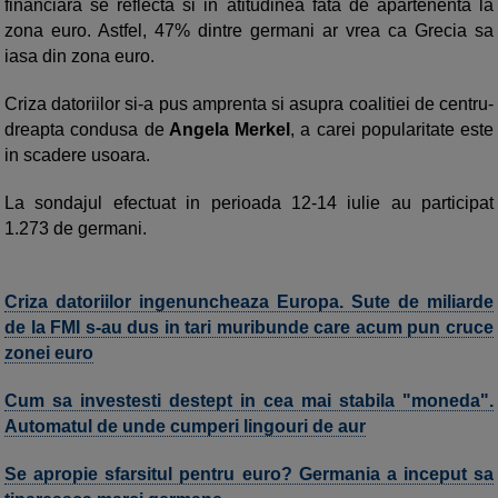
financiara se reflecta si in atitudinea fata de apartenenta la
zona euro. Astfel, 47% dintre germani ar vrea ca Grecia sa
iasa din zona euro.
Criza datoriilor si-a pus amprenta si asupra coalitiei de centru-
dreapta condusa de
Angela Merkel
, a carei popularitate este
in scadere usoara.
La sondajul efectuat in perioada 12-14 iulie au participat
1.273 de germani.
Criza datoriilor ingenuncheaza Europa. Sute de miliarde
de la FMI s-au dus in tari muribunde care acum pun cruce
zonei euro
Cum sa investesti destept in cea mai stabila "moneda".
Automatul de unde cumperi lingouri de aur
Se apropie sfarsitul pentru euro? Germania a inceput sa