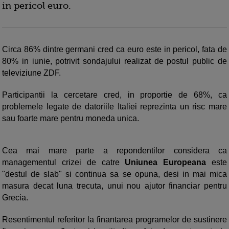
in pericol euro.
Circa 86% dintre germani cred ca euro este in pericol, fata de
80% in iunie, potrivit sondajului realizat de postul public de
televiziune ZDF.
Participantii la cercetare cred, in proportie de 68%, ca
problemele legate de datoriile Italiei reprezinta un risc mare
sau foarte mare pentru moneda unica.
Cea mai mare parte a repondentilor considera ca
managementul crizei de catre
Uniunea Europeana
este
"destul de slab" si continua sa se opuna, desi in mai mica
masura decat luna trecuta, unui nou ajutor financiar pentru
Grecia.
Resentimentul referitor la finantarea programelor de sustinere