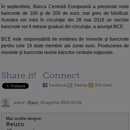
În septembrie, Banca Centrală Europeană a prezentat noile
bancnote de 100 şi de 200 de euro, mai greu de falsificat.
Acestea vor intra în circulaţie din 28 mai 2019 iar vechile
bancnote vor fi retrase gradual din circulaţie, a anunţat BCE.
BCE este responsabilă de emiterea de monede şi bancnote
pentru cele 19 state membre ale zonei euro. Producerea de
monede şi bancnote revine băncilor centrale naţionale.
Share it!
Connect
Facebook
Twitter
RSS Feed
autor:
iBani
, 26 aprilie 2019 05:56
Mai multe despre:
#euro