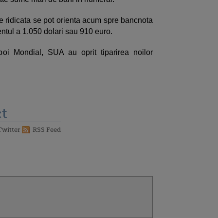
 ridicata se pot orienta acum spre bancnota
entul a 1.050 dolari sau 910 euro.
oi Mondial, SUA au oprit tiparirea noilor
t
Twitter
RSS Feed