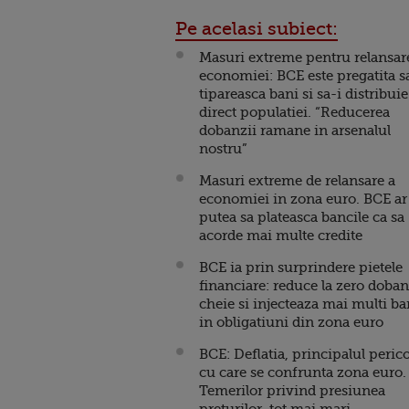
Pe acelasi subiect:
Masuri extreme pentru relansar
economiei: BCE este pregatita s
tipareasca bani si sa-i distribuie
direct populatiei. “Reducerea
dobanzii ramane in arsenalul
nostru”
Masuri extreme de relansare a
economiei in zona euro. BCE ar
putea sa plateasca bancile ca sa
acorde mai multe credite
BCE ia prin surprindere pietele
financiare: reduce la zero doba
cheie si injecteaza mai multi ba
in obligatiuni din zona euro
BCE: Deflatia, principalul perico
cu care se confrunta zona euro.
Temerilor privind presiunea