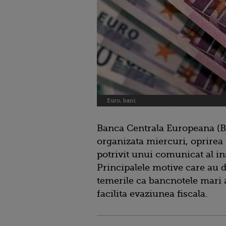
Euro, bani
Banca Centrala Europeana (BC
organizata miercuri, oprirea 
potrivit unui comunicat al ins
Principalele motive care au du
temerile ca bancnotele mari a
facilita evaziunea fiscala.