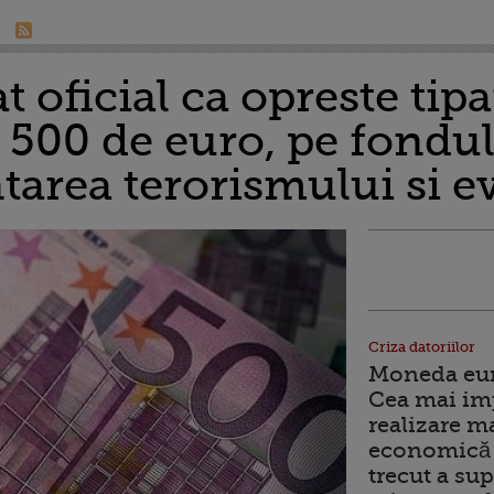
 oficial ca opreste tipa
 500 de euro, pe fondul
ntarea terorismului si 
Criza datoriilor
Moneda euro
Cea mai im
realizare m
economică 
trecut a sup