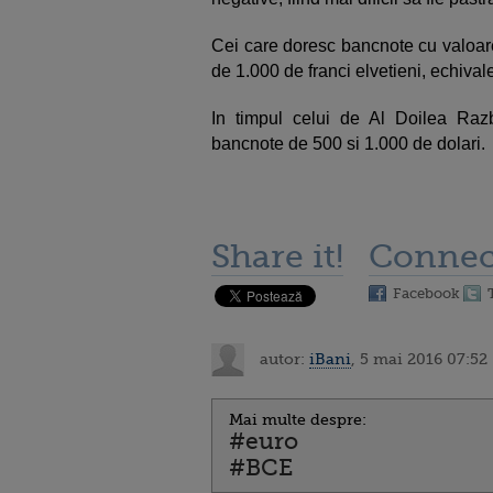
Cei care doresc bancnote cu valoare
de 1.000 de franci elvetieni, echival
In timpul celui de Al Doilea Razb
bancnote de 500 si 1.000 de dolari.
Share it!
Connec
Facebook
autor:
iBani
, 5 mai 2016 07:52
Mai multe despre:
#euro
#BCE