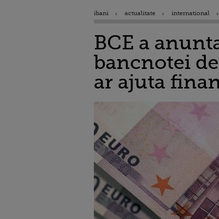
ibani
actualitate
international
BCE a anuntat
bancnotei de
ar ajuta fina