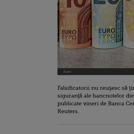
Euro
Falsificatorii nu reuşesc să ţ
siguranţă ale bancnotelor din 
publicate vineri de Banca Ce
Reuters.