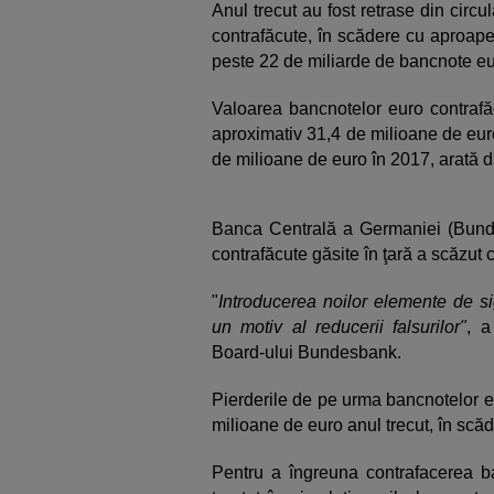
Anul trecut au fost retrase din cir
contrafăcute, în scădere cu aproape
peste 22 de miliarde de bancnote eur
Valoarea bancnotelor euro contrafăc
aproximativ 31,4 de milioane de eur
de milioane de euro în 2017, arată 
Banca Centrală a Germaniei (Bund
contrafăcute găsite în ţară a scăzut
"
Introducerea noilor elemente de s
un motiv al reducerii falsurilor"
, a
Board-ului Bundesbank.
Pierderile de pe urma bancnotelor e
milioane de euro anul trecut, în scă
Pentru a îngreuna contrafacerea b