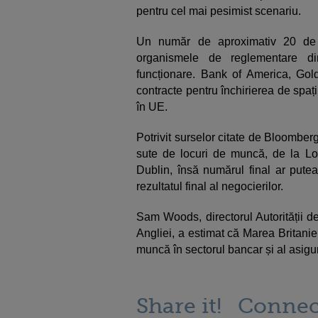
pentru cel mai pesimist scenariu.
Un număr de aproximativ 20 de 
organismele de reglementare di
funcționare. Bank of America, G
contracte pentru închirierea de spații
în UE.
Potrivit surselor citate de Bloomber
sute de locuri de muncă, de la Lo
Dublin, însă numărul final ar putea
rezultatul final al negocierilor.
Sam Woods, directorul Autorității d
Angliei, a estimat că Marea Britani
muncă în sectorul bancar și al asigu
Share it!
Connec