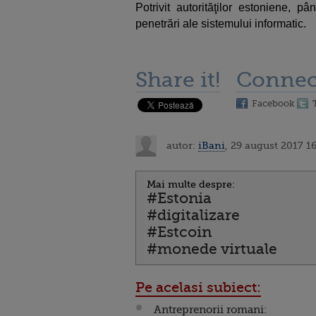
Potrivit autorităţilor estoniene, 
penetrări ale sistemului informatic.
Share it!
Connec
Facebook
autor:
iBani
, 29 august 2017 1
Mai multe despre:
#Estonia
#digitalizare
#Estcoin
#monede virtuale
Pe acelasi subiect:
Antreprenorii romani: