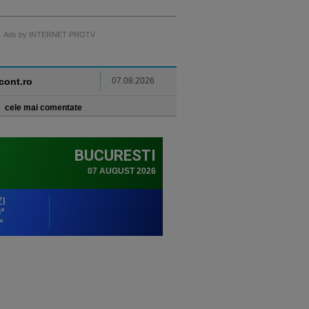
Ads by INTERNET PROTV
ncont.ro
07.08.2026
cele mai comentate