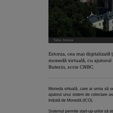
Tallin, Estonia
Estonia, cea mai digitalizată 
monedă virtuală, cu ajutorul
Buterin, scrie CNBC.
Moneda virtuală, care ar urma să se
ajutorul unui sistem de colectare a
Inițială de Monedă (ICO).
Sistemul permite start-up-urilor să 