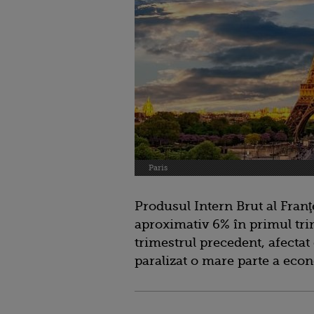
Paris
Produsul Intern Brut al Franţ
aproximativ 6% în primul tri
trimestrul precedent, afect
paralizat o mare parte a eco