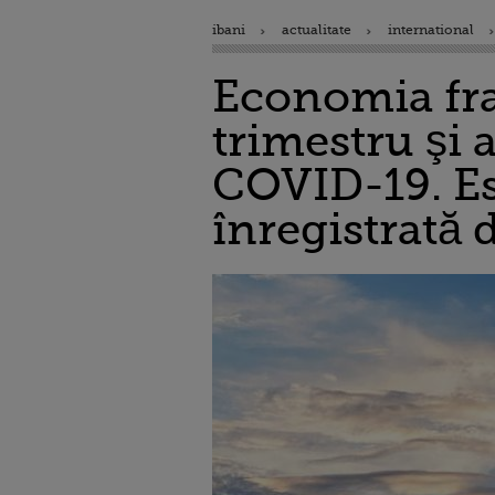
ibani
actualitate
international
Economia fra
trimestru şi 
COVID-19. Es
înregistrată