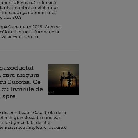
imes: UE vrea să interzică
 țările membre a cetăţenilor
 din cauza pandemiei încă
ve din SUA
roparlamentare 2019: Cum se
cătorii Uniunii Europene și
iza acestui scrutin
 gazoductul
 care asigura
ru Europa. Ce
cu livrările de
i spre
esecretizate: Catastrofa de la
el mai grav dezastru nuclear
 a fost precedată de alte
de mai mică amploare, ascunse