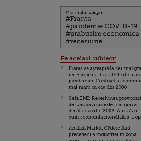
Mai multe despre:
#Franta
#pandemie COVID-19
#prabusire economica
#recesiune
Pe acelasi subiect:
Franţa se așteaptă la cea mai gr
recesiune de după 1945 din cau
pandemiei. Contracția economi
mai mare ca cea din 2008
Șefa FMI: Recesiunea provocat
de coronavirus este mai gravă
decât criza din 2008. Am văzut
cum economia mondială s-a op
Analiză Markit: Cădere fără
precedent a industriei în zona
euro, ca urmare a măsurilor de