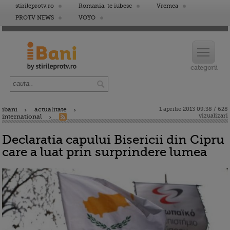
stirileprotv.ro
Romania, te iubesc
Vremea
PROTV NEWS
VOYO
ibani
actualitate
1 aprilie 2013 09:38 / 628
vizualizari
international
Declaratia capului Bisericii din Cipru
care a luat prin surprindere lumea