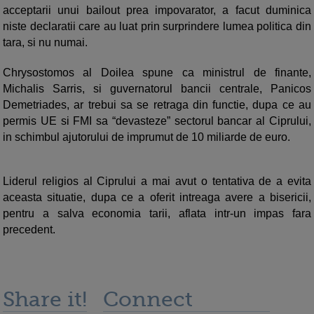
acceptarii unui bailout prea impovarator, a facut duminica
niste declaratii care au luat prin surprindere lumea politica din
tara, si nu numai.
Chrysostomos al Doilea spune ca ministrul de finante,
Michalis Sarris, si guvernatorul bancii centrale, Panicos
Demetriades, ar trebui sa se retraga din functie, dupa ce au
permis UE si FMI sa “devasteze” sectorul bancar al Ciprului,
in schimbul ajutorului de imprumut de 10 miliarde de euro.
Liderul religios al Ciprului a mai avut o tentativa de a evita
aceasta situatie, dupa ce a oferit intreaga avere a bisericii,
pentru a salva economia tarii, aflata intr-un impas fara
precedent.
Share it!
Connect