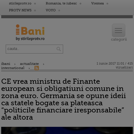
stirileprotv.ro
Romania, te iubesc
Vremea
PROTV NEWS
VOYO
ibani
actualitate
1 iunie 2017 11:01 / 415
vizualizari
international
CE vrea ministru de Finante
european si obligatiuni comune in
zona euro. Germania se opune ideii
ca statele bogate sa plateasca
“politicile financiare iresponsabile”
ale altora