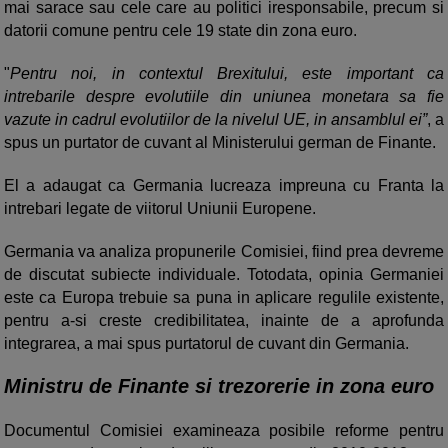
mai sarace sau cele care au politici iresponsabile, precum si
datorii comune pentru cele 19 state din zona euro.
"
Pentru noi, in contextul Brexitului, este important ca
intrebarile despre evolutiile din uniunea monetara sa fie
vazute in cadrul evolutiilor de la nivelul UE, in ansamblul ei”
, a
spus un purtator de cuvant al Ministerului german de Finante.
El a adaugat ca Germania lucreaza impreuna cu Franta la
intrebari legate de viitorul Uniunii Europene.
Germania va analiza propunerile Comisiei, fiind prea devreme
de discutat subiecte individuale. Totodata, opinia Germaniei
este ca Europa trebuie sa puna in aplicare regulile existente,
pentru a-si creste credibilitatea, inainte de a aprofunda
integrarea, a mai spus purtatorul de cuvant din Germania.
Ministru de Finante si trezorerie in zona euro
Documentul Comisiei examineaza posibile reforme pentru