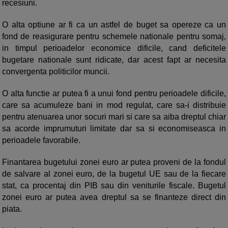
recesiuni.
O alta optiune ar fi ca un astfel de buget sa opereze ca un
fond de reasigurare pentru schemele nationale pentru somaj,
in timpul perioadelor economice dificile, cand deficitele
bugetare nationale sunt ridicate, dar acest fapt ar necesita
convergenta politicilor muncii.
O alta functie ar putea fi a unui fond pentru perioadele dificile,
care sa acumuleze bani in mod regulat, care sa-i distribuie
pentru atenuarea unor socuri mari si care sa aiba dreptul chiar
sa acorde imprumuturi limitate dar sa si economiseasca in
perioadele favorabile.
Finantarea bugetului zonei euro ar putea proveni de la fondul
de salvare al zonei euro, de la bugetul UE sau de la fiecare
stat, ca procentaj din PIB sau din veniturile fiscale. Bugetul
zonei euro ar putea avea dreptul sa se finanteze direct din
piata.