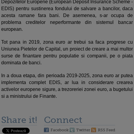
Depozitelor Europene (European Deposit Insurance Scheme -
EDIS) pentru sustinerea fondului de salvare a bancilor, daca
acesta ramane fara bani. De asemenea, s-ar ocupa de
problema creditelor neperformante din sistemul bancar
european.
Tot pana in 2019, zona euro ar trebui sa faca progrese cu
Uniunea Pietelor de Capital, un proiect de creare a mai multor
surse de finantare pentru populatie si companii, pe o piata
dominata de banci.
In a doua etapa, din perioada 2019-2025, zona euro ar putea
implementa complet EDIS, ar lua in considerare crearea
activelor europene sigure, a trezoreriei zonei euro, a bugetului
si a ministrului de Finante.
Share it!
Connect
Facebook
Twitter
RSS Feed