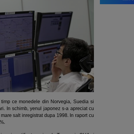
 timp ce monedele din Norvegia, Suedia si
ari. In schimb, yenul japonez s-a apreciat cu
mare salt inregistrat dupa 1998. In raport cu
5%.