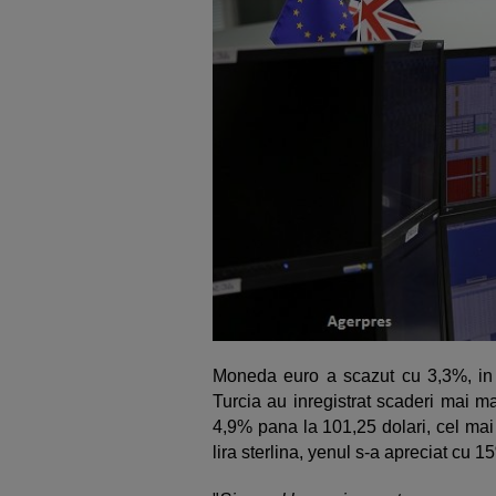
Moneda euro a scazut cu 3,3%, in
Turcia au inregistrat scaderi mai m
4,9% pana la 101,25 dolari, cel mai 
lira sterlina, yenul s-a apreciat cu 1