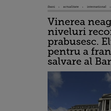
ibani
actualitate
international
Vinerea neagr
niveluri reco
prabusesc. El
pentru a fran
salvare al Ba