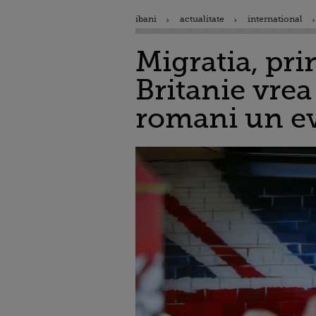
ibani
actualitate
international
Migratia, pr
Britanie vrea
romani un ev