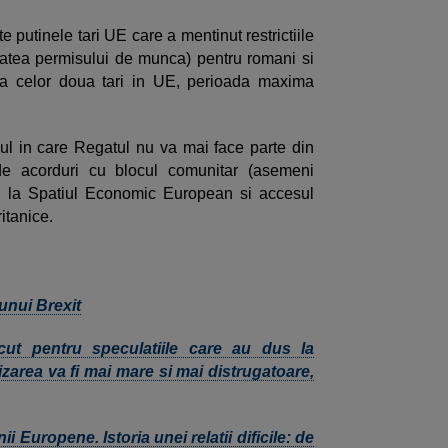
e putinele tari UE care a mentinut restrictiile
tatea permisului de munca) pentru romani si
ea celor doua tari in UE, perioada maxima
azul in care Regatul nu va mai face parte din
e acorduri cu blocul comunitar (asemeni
sul la Spatiul Economic European si accesul
itanice.
 unui Brexit
cut pentru speculatiile care au dus la
izarea va fi mai mare si mai distrugatoare,
ii Europene. Istoria unei relatii dificile: de