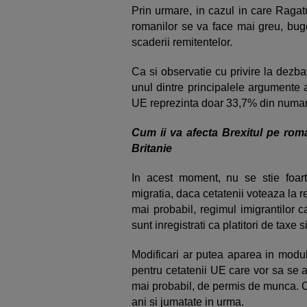
Prin urmare, in cazul in care Ragat
romanilor se va face mai greu, buge
scaderii remitentelor.
Ca si observatie cu privire la dezba
unul dintre principalele argumente a
UE reprezinta doar 33,7% din numaru
Cum ii va afecta Brexitul pe rom
Britanie
In acest moment, nu se stie foar
migratia, daca cetatenii voteaza la 
mai probabil, regimul imigrantilor 
sunt inregistrati ca platitori de tax
Modificari ar putea aparea in modul
pentru cetatenii UE care vor sa se a
mai probabil, de permis de munca. Cu
ani si jumatate in urma.