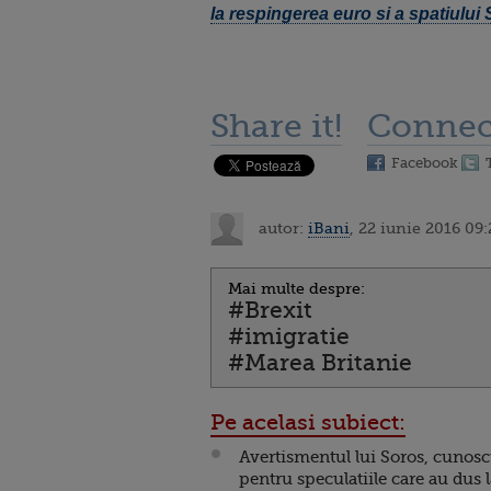
la respingerea euro si a spatiului
Share it!
Connec
Facebook
autor:
iBani
, 22 iunie 2016 09:
Mai multe despre:
#Brexit
#imigratie
#Marea Britanie
Pe acelasi subiect:
Avertismentul lui Soros, cunosc
pentru speculatiile care au dus 