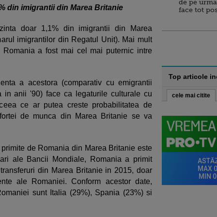
de pe urma
 din imigrantii din Marea Britanie
face tot po
inta doar 1,1% din imigrantii din Marea
arul imigrantilor din Regatul Unit). Mai mult
n Romania a fost mai cel mai puternic intre
Top articole i
enta a acestora (comparativ cu emigrantii
n anii '90) face ca legaturile culturale cu
cele mai citite
 ceea ce ar putea creste probabilitatea de
a fortei de munca din Marea Britanie se va
primite de Romania din Marea Britanie este
mari ale Bancii Mondiale, Romania a primit
transferuri din Marea Britanie in 2015, doar
itente ale Romaniei. Conform acestor date,
Romaniei sunt Italia (29%), Spania (23%) si