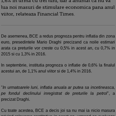
1,6% in urma cu trei luni, dar a anuntat ca nu va
lua noi masuri de stimulare economica pana anul
viitor, relateaza Financial Times.
De asemenea, BCE a redus prognoza pentru inflatia din zona
euro, presedintele Mario Draghi precizand ca noile estimari
arata ca preturile vor creste cu 0,5% in acest an, cu 0,7% in
2015 si cu 1,3% in 2016.
In septembrie, institutia prognoza o inflatie de 0,6% la finalul
acestui an, de 1,1% anul viitor si de 1,4% in 2016.
"
In urmatoarele luni, inflatia anuala ar putea sa incetineasca,
pe fondul declinului inregistrat de preturile la petrol
", a
precizat Draghi.
Cu toate acestea, BCE a decis joi sa nu mai ia nicio masura