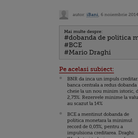
autor:
iBani
, 6 noiembrie 2014
Mai multe despre:
#dobanda de politica 
#BCE
#Mario Draghi
Pe acelasi subiect:
BNR da inca un impuls creditari
banca centrala a redus dobanda
cheie la un nou minim istoric, 
2,75%. Rezervele minime la valu
au scazut la 14%
BCE a mentinut dobanda de
politica monetara la minimul
record de 0,05%, pentru a
impulsiona creditarea. Draghi: