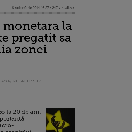
6 noiembrie 2014 16:27 / 247 vizualizari
 monetara la
e pregatit sa
ia zonei
Ads by INTERNET PROTV
 la 20 de ani.
portantă
acro-