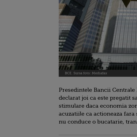
BCE. Sursa foto: Mediafax
Presedintele Bancii Centrale
declarat joi ca este pregatit
stimulare daca economia zone
acuzatiile ca actioneaza fara 
nu conduce o bucatarie, tra