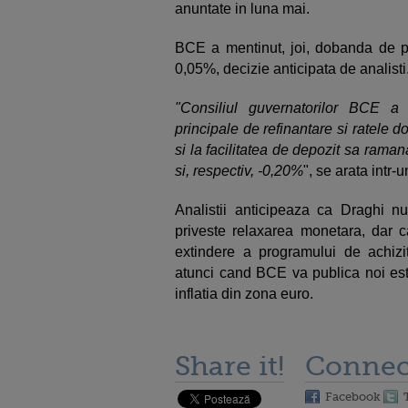
anuntate in luna mai.
BCE a mentinut, joi, dobanda de po
0,05%, decizie anticipata de analisti
"Consiliul guvernatorilor BCE a 
principale de refinantare si ratele d
si la facilitatea de depozit sa rama
si, respectiv, -0,20%
", se arata intr-
Analistii anticipeaza ca Draghi 
priveste relaxarea monetara, dar c
extindere a programului de achizi
atunci cand BCE va publica noi est
inflatia din zona euro.
Share it!
Connec
Facebook