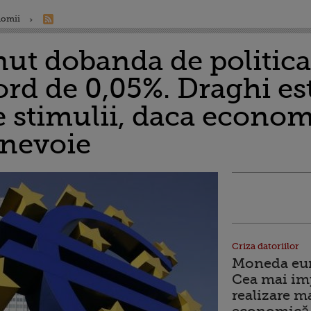
nomii
ut dobanda de politica
rd de 0,05%. Draghi est
 stimulii, daca econom
 nevoie
Criza datoriilor
Moneda euro
Cea mai im
realizare m