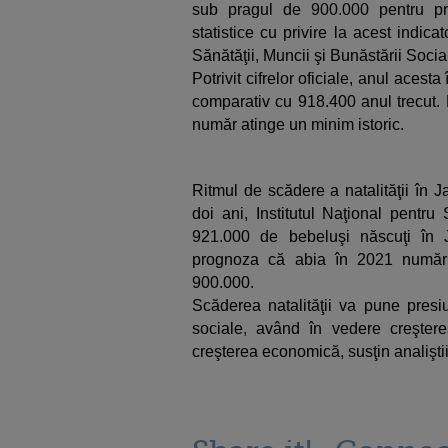
sub pragul de 900.000 pentru pri
statistice cu privire la acest indica
Sănătăţii, Muncii şi Bunăstării Socia
Potrivit cifrelor oficiale, anul aces
comparativ cu 918.400 anul trecut. 
număr atinge un minim istoric.
Ritmul de scădere a natalităţii în 
doi ani, Institutul Naţional pentru
921.000 de bebeluşi născuţi în J
prognoza că abia în 2021 număr
900.000.
Scăderea natalităţii va pune presiu
sociale, având în vedere creştere
creşterea economică, susţin analiştii