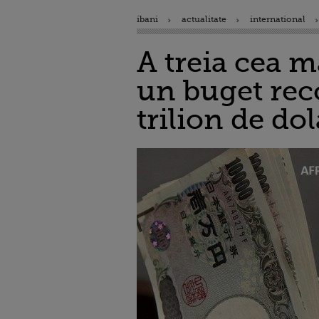
ibani
actualitate
international
A treia cea 
un buget rec
trilion de dol