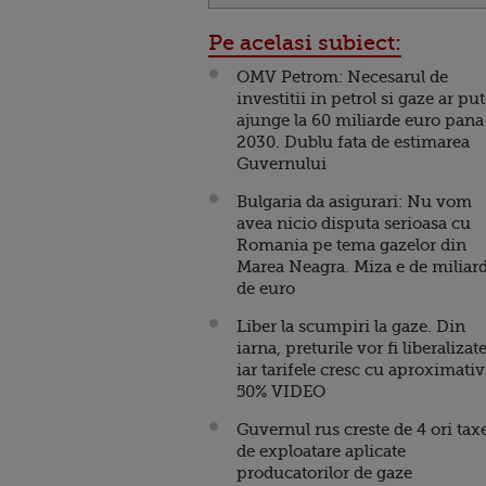
Pe acelasi subiect:
OMV Petrom: Necesarul de
investitii in petrol si gaze ar pu
ajunge la 60 miliarde euro pana
2030. Dublu fata de estimarea
Guvernului
Bulgaria da asigurari: Nu vom
avea nicio disputa serioasa cu
Romania pe tema gazelor din
Marea Neagra. Miza e de miliar
de euro
Liber la scumpiri la gaze. Din
iarna, preturile vor fi liberalizate
iar tarifele cresc cu aproximativ
50% VIDEO
Guvernul rus creste de 4 ori tax
de exploatare aplicate
producatorilor de gaze