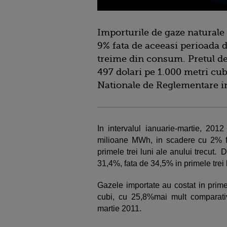
Importurile de gaze naturale
9% fata de aceeasi perioada 
treime din consum. Pretul de 
497 dolari pe 1.000 metri cubi
Nationale de Reglementare i
In intervalul ianuarie-martie, 20
milioane MWh, in scadere cu 2% f
primele trei luni ale anului trecut. 
31,4%, fata de 34,5% in primele trei 
Gazele importate au costat in primel
cubi, cu 25,8%mai mult comparativ
martie 2011.