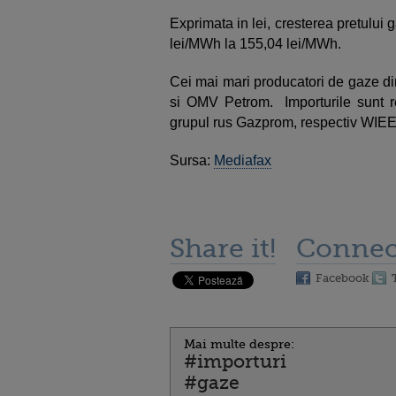
Exprimata in lei, cresterea pretului 
lei/MWh la 155,04 lei/MWh.
Cei mai mari producatori de gaze 
si OMV Petrom. Importurile sunt re
grupul rus Gazprom, respectiv WIEE 
Sursa:
Mediafax
Share it!
Connec
Facebook
Mai multe despre:
#importuri
#gaze