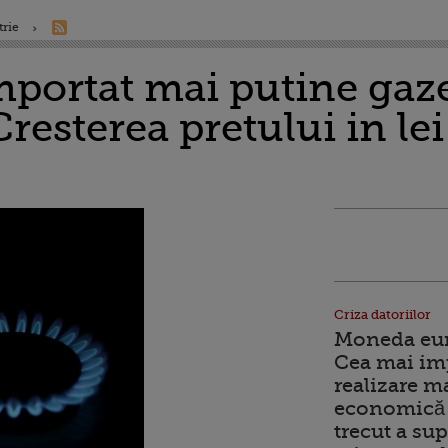
trie
portat mai putine gaze
Cresterea pretului in lei
Criza datoriilor
Moneda euro
Cea mai im
realizare m
economică 
trecut a sup