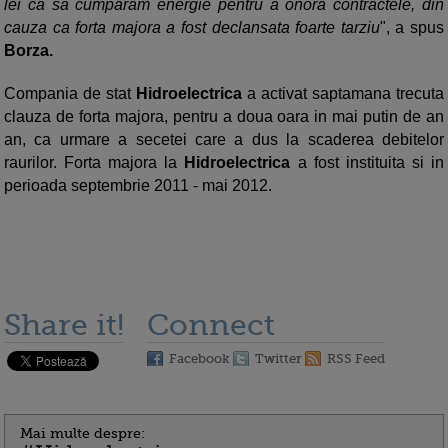
lei ca sa cumparam energie pentru a onora contractele, din
cauza ca forta majora a fost declansata foarte tarziu
", a spus
Borza.
Compania de stat
Hidroelectrica
a activat saptamana trecuta
clauza de forta majora, pentru a doua oara in mai putin de an
an, ca urmare a secetei care a dus la scaderea debitelor
raurilor. Forta majora la
Hidroelectrica
a fost instituita si in
perioada septembrie 2011 - mai 2012.
Share it!
Connect
Facebook
Twitter
RSS Feed
Mai multe despre: