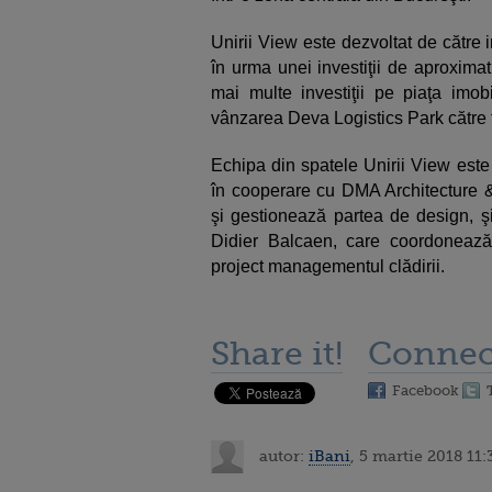
Unirii View este dezvoltat de către 
în urma unei investiţii de aproxima
mai multe investiţii pe piaţa imo
vânzarea Deva Logistics Park către f
Echipa din spatele Unirii View este
în cooperare cu DMA Architecture & 
şi gestionează partea de design, 
Didier Balcaen, care coordonează
project managementul clădirii.
Share it!
Connec
Facebook
autor:
iBani
, 5 martie 2018 11: