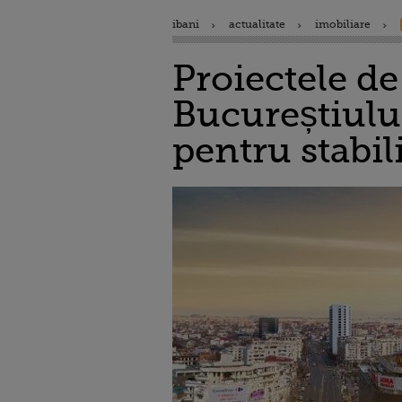
ibani
actualitate
imobiliare
Proiectele de
Bucureștiulu
pentru stabil