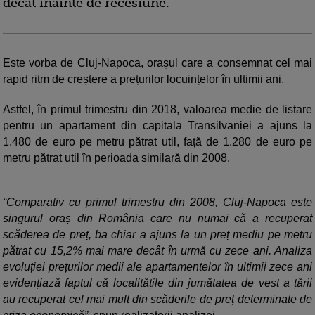
decât înainte de recesiune.
Este vorba de Cluj-Napoca, orașul care a consemnat cel mai
rapid ritm de creștere a prețurilor locuințelor în ultimii ani.
Astfel, în primul trimestru din 2018, valoarea medie de listare
pentru un apartament din capitala Transilvaniei a ajuns la
1.480 de euro pe metru pătrat util, față de 1.280 de euro pe
metru pătrat util în perioada similară din 2008.
“Comparativ cu primul trimestru din 2008, Cluj-Napoca este
singurul oraș din România care nu numai că a recuperat
scăderea de preț, ba chiar a ajuns la un preț mediu pe metru
pătrat cu 15,2% mai mare decât în urmă cu zece ani. Analiza
evoluției prețurilor medii ale apartamentelor în ultimii zece ani
evidențiază faptul că localitățile din jumătatea de vest a țării
au recuperat cel mai mult din scăderile de preț determinate de