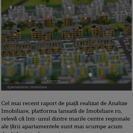
Apartamente, imobiliare
Cel mai recent raport de piață realizat de Analize
Imobiliare, platforma lansată de Imobiliare.ro,
relevă că într-unul dintre marile centre regionale
ale țării apartamentele sunt mai scumpe acum